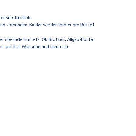
bstverständlich.
sind vorhanden. Kinder werden immer am Büffet
 spezielle Büffets. Ob Brotzeit, Allgäu-Büffet
rne auf Ihre Wünsche und Ideen ein.