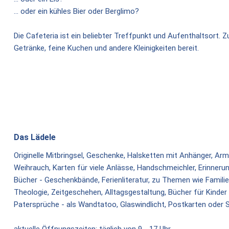
... oder ein kühles Bier oder Berglimo?
Die Cafeteria ist ein beliebter Treffpunkt und Aufenthaltsort.
Getränke, feine Kuchen und andere Kleinigkeiten bereit.
Das Lädele
Originelle Mitbringsel, Geschenke, Halsketten mit Anhänger, A
Weihrauch, Karten für viele Anlässe, Handschmeichler, Erinnerung
Bücher - Geschenkbände, Ferienliteratur, zu Themen wie Familie
Theologie, Zeitgeschehen, Alltagsgestaltung, Bücher für Kinder .
Patersprüche - als Wandtatoo, Glaswindlicht, Postkarten oder 
aktuelle Öffnungszeiten: täglich von 9 - 17 Uhr