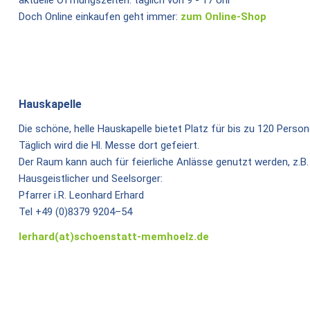
Doch Online einkaufen geht immer:
zum Online-Shop
Hauskapelle
Die schöne, helle Hauskapelle bietet Platz für bis zu 120 Person
Täglich wird die Hl. Messe dort gefeiert.
Der Raum kann auch für feierliche Anlässe genutzt werden, z.B. 
Hausgeistlicher und Seelsorger:
Pfarrer i.R. Leonhard Erhard
Tel +49 (0)8379 9204–54
lerhard(at)schoenstatt-memhoelz.de