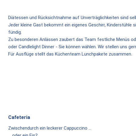
Diätessen und Rücksichtnahme auf Unverträglichkeiten sind sel
Jeder kleine Gast bekommt ein eigenes Geschirr, Kinderstühle 
fündig.
Zu besonderen Anlässen zaubert das Team festliche Menüs oder
oder Candlelight Dinner - Sie können wählen. Wir stellen uns ge
Für Ausflüge stellt das Küchenteam Lunchpakete zusammen.
Cafeteria
Zwischendurch ein leckerer Cappuccino …
... oder ein Eis?