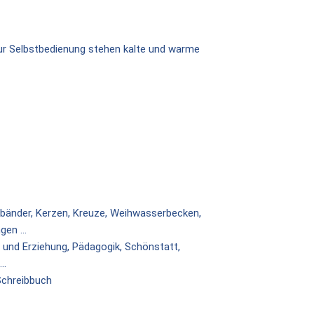
 Zur Selbstbedienung stehen kalte und warme
rmbänder, Kerzen, Kreuze, Weihwasserbecken,
en ...
 und Erziehung, Pädagogik, Schönstatt,
..
Schreibbuch