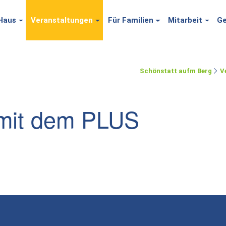
Haus
Veranstaltungen
Für Familien
Mitarbeit
Ge
Schönstatt aufm Berg
V
 mit dem PLUS