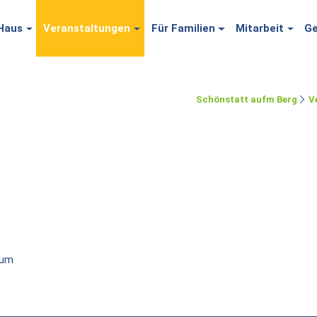
Haus
Veranstaltungen
Für Familien
Mitarbeit
Ge
Schönstatt aufm Berg
V
tum