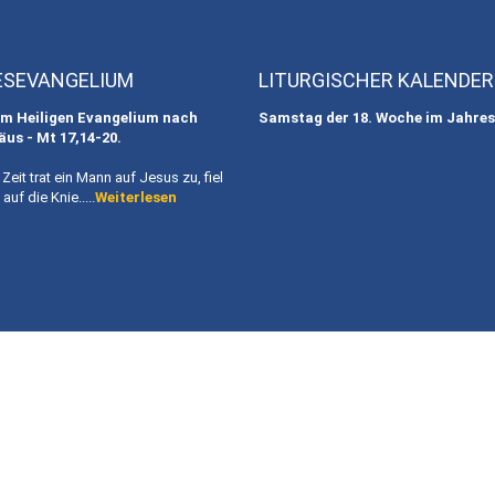
ESEVANGELIUM
LITURGISCHER KALENDER
m Heiligen Evangelium nach
Samstag der 18. Woche im Jahres
äus - Mt
17,14-20.
r Zeit trat ein Mann auf Jesus zu, fiel
auf die Knie.....
Weiterlesen