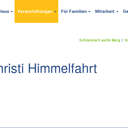
Haus
Veranstaltungen
Für Familien
Mitarbeit
Ge
Schönstatt aufm Berg
V
risti Himmelfahrt