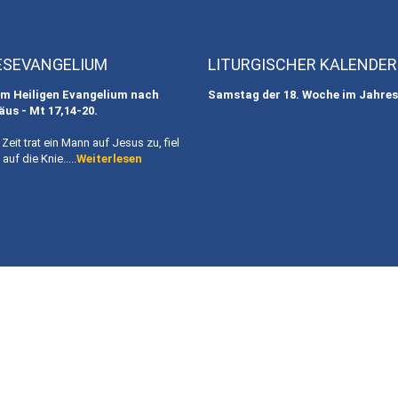
ESEVANGELIUM
LITURGISCHER KALENDER
m Heiligen Evangelium nach
Samstag der 18. Woche im Jahres
äus - Mt
17,14-20.
r Zeit trat ein Mann auf Jesus zu, fiel
auf die Knie.....
Weiterlesen